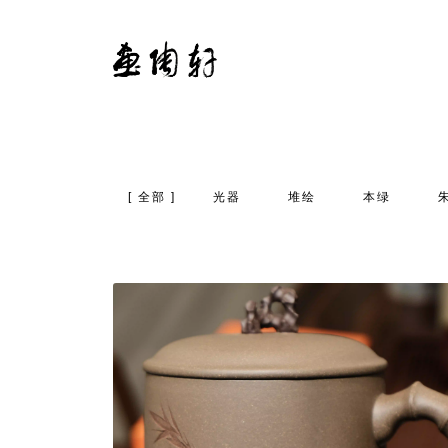
全部
光器
堆绘
本绿