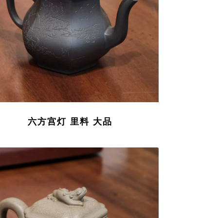
六方宫灯 里料 大品