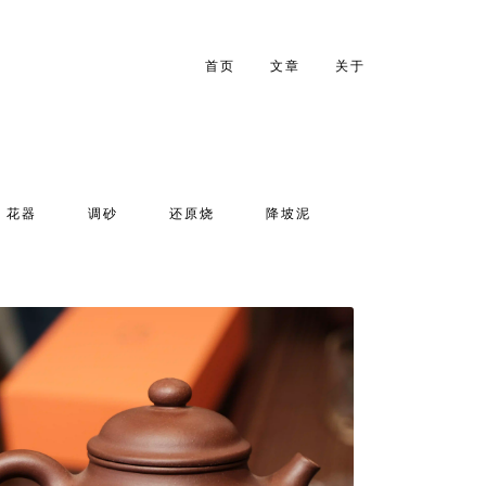
首页
文章
关于
花器
调砂
还原烧
降坡泥