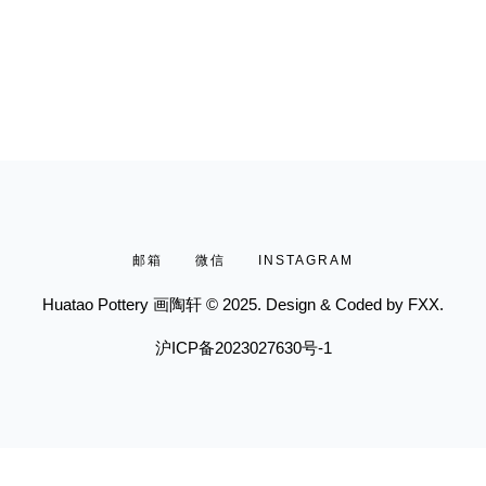
邮箱
微信
INSTAGRAM
Huatao Pottery 画陶轩 © 2025. Design & Coded by
FXX.
沪ICP备2023027630号-1